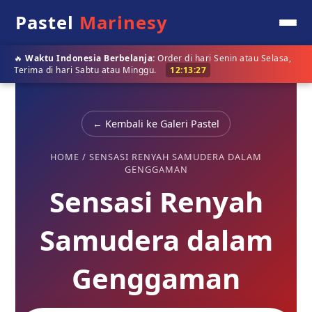
Pastel
Marinesy
🔥
Waktu Indonesia Berbelanja:
Order di hari Senin atau Selasa,
Terima di hari Sabtu atau Minggu.
12:13:26
← Kembali ke Galeri Pastel
HOME
/
SENSASI RENYAH SAMUDERA DALAM
GENGGAMAN
Sensasi Renyah
Samudera dalam
Genggaman