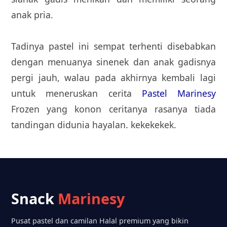
anak pria.
Tadinya pastel ini sempat terhenti disebabkan
dengan menuanya sinenek dan anak gadisnya
pergi jauh, walau pada akhirnya kembali lagi
untuk meneruskan cerita
Pastel Marinesy
Frozen yang konon ceritanya rasanya tiada
tandingan didunia hayalan. kekekekek.
Snack
Marinesy
Pusat pastel dan camilan Halal premium yang bikin