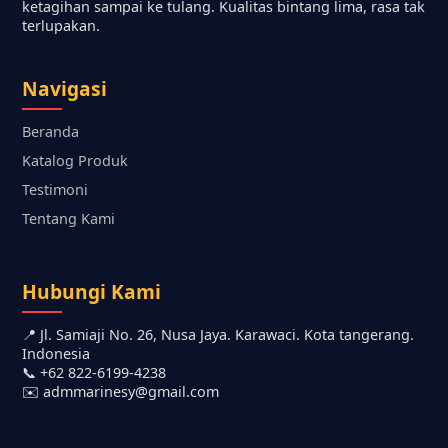
ketagihan sampai ke tulang. Kualitas bintang lima, rasa tak
terlupakan.
Navigasi
Beranda
Katalog Produk
Testimoni
Tentang Kami
Hubungi Kami
📍 Jl. Samiaji No. 26, Nusa Jaya. Karawaci. Kota tangerang.
Indonesia
📞 +62 822-6199-4238
✉️ admmarinesy@gmail.com